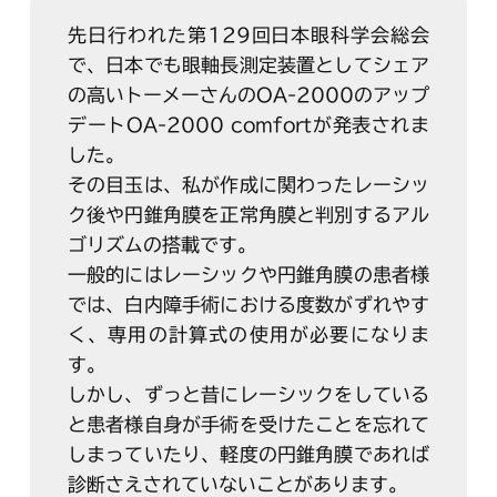
先日行われた第129回日本眼科学会総会
で、日本でも眼軸長測定装置としてシェア
の高いトーメーさんのOA-2000のアップ
デートOA-2000 comfortが発表されま
した。
その目玉は、私が作成に関わったレーシッ
ク後や円錐角膜を正常角膜と判別するアル
ゴリズムの搭載です。
一般的にはレーシックや円錐角膜の患者様
では、白内障手術における度数がずれやす
く、専用の計算式の使用が必要になりま
す。
しかし、ずっと昔にレーシックをしている
と患者様自身が手術を受けたことを忘れて
しまっていたり、軽度の円錐角膜であれば
診断さえされていないことがあります。