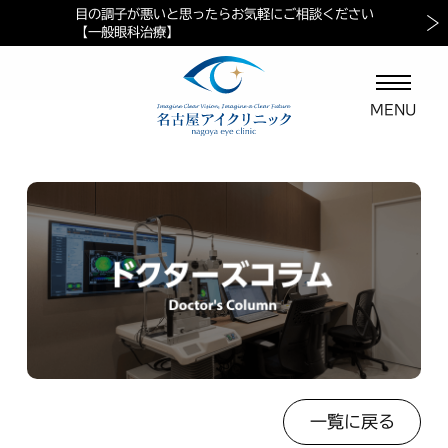
目の調子が悪いと思ったらお気軽にご相談ください
当院におけるペイシェントハラスメントに対する方針
マイナ保険証ご利用の案内
【一般眼科治療】
一覧に戻る