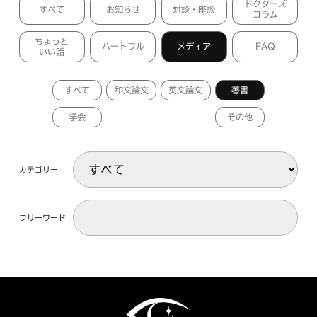
ドクターズ
すべて
お知らせ
対談・座談
コラム
ちょっと
ハートフル
メディア
FAQ
いい話
すべて
和文論文
英文論文
著書
学会
その他
カテゴリー
フリーワード