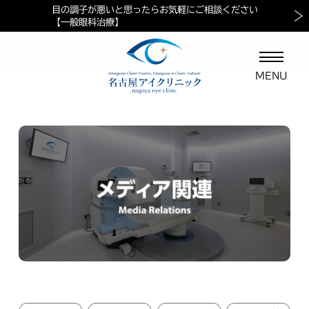
目の調子が悪いと思ったらお気軽にご相談ください
当院におけるペイシェントハラスメントに対する方針
マイナ保険証ご利用の案内
【一般眼科治療】