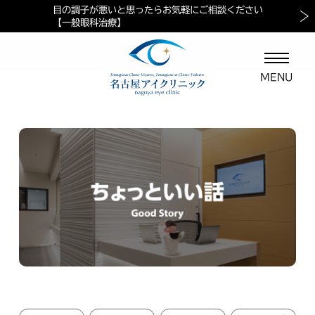
目の調子が悪いと思ったらお気軽にご相談ください
当院におけるペイシェントハラスメントに対する方針
マイナ保険証ご利用の案内
【一般眼科治療】