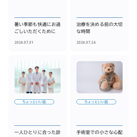
暑い季節も快適にお過
治療を決める前の大切
ごしいただくために
な時間
2026.07.31
2026.07.24
ちょっといい話
ちょっといい話
一人ひとりに合った診
手術室での小さな心配