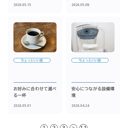
2026.05.15
2026.05.08
ちょっといい話
ちょっといい話
お好みに合わせて選べ
安心につながる設備環
る一杯
境
2026.05.01
2026.04.24
1
2
3
>
11