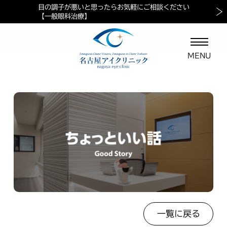
目の調子が悪いと思ったらお気軽にご相談ください
当院におけるペイシェントハラスメントに対する方針
マイナ保険証ご利用の案内
【一般眼科治療】
一覧に戻る