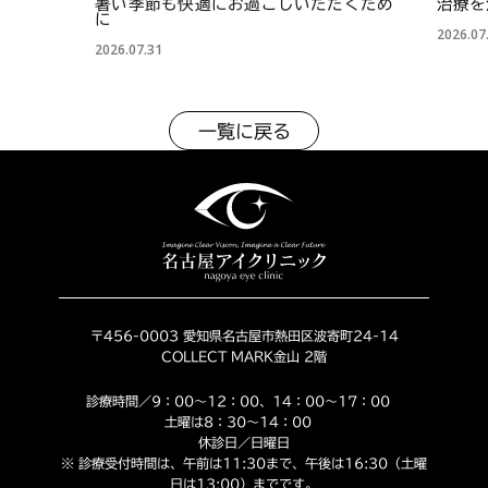
暑い季節も快適にお過ごしいただくため
治療を
に
2026.07
2026.07.31
一覧に戻る
〒456-0003 愛知県名古屋市熱田区波寄町24-14
COLLECT MARK金山 2階
診療時間／9：00～12：00、14：00～17：00
土曜は8：30～14：00
休診日／日曜日
※ 診療受付時間は、午前は11:30まで、午後は16:30（土曜
日は13:00）までです。