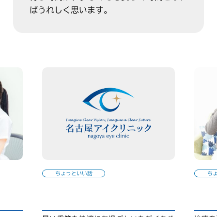
ばうれしく思います。
ちょっといい話
ち