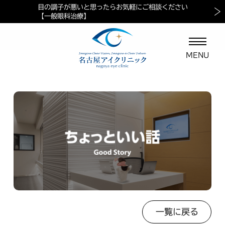
目の調子が悪いと思ったらお気軽にご相談ください
当院におけるペイシェントハラスメントに対する方針
マイナ保険証ご利用の案内
【一般眼科治療】
一覧に戻る