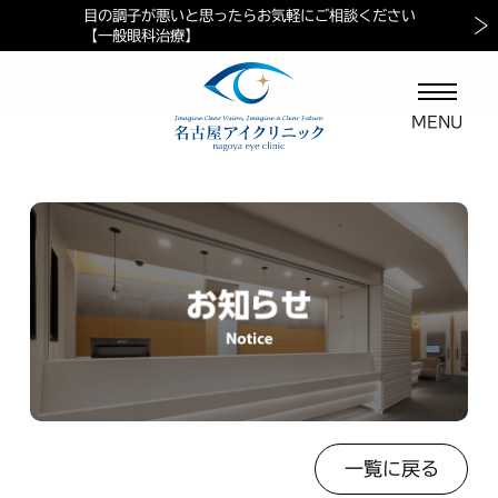
目の調子が悪いと思ったらお気軽にご相談ください
当院におけるペイシェントハラスメントに対する方針
マイナ保険証ご利用の案内
【一般眼科治療】
一覧に戻る