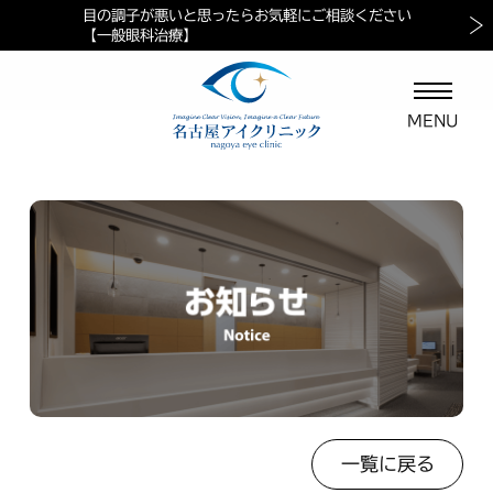
目の調子が悪いと思ったらお気軽にご相談ください
当院におけるペイシェントハラスメントに対する方針
マイナ保険証ご利用の案内
【一般眼科治療】
一覧に戻る