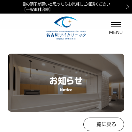
目の調子が悪いと思ったらお気軽にご相談ください
当院におけるペイシェントハラスメントに対する方針
マイナ保険証ご利用の案内
【一般眼科治療】
一覧に戻る