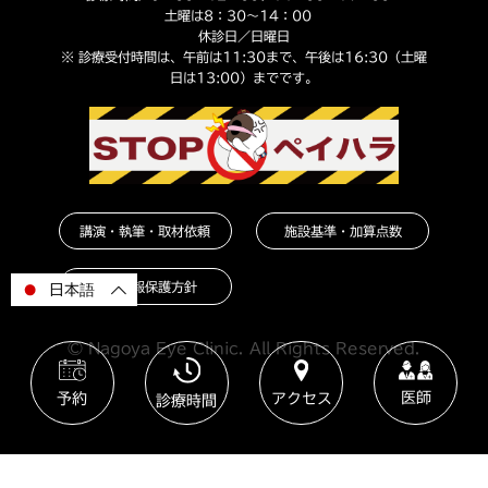
土曜は8：30～14：00
休診日／日曜日
※ 診療受付時間は、午前は11:30まで、午後は16:30（土曜
日は13:00）までです。
講演・執筆・取材依頼
施設基準・加算点数
個人情報保護方針
日本語
© Nagoya Eye Clinic. All Rights Reserved.
医師
予約
アクセス
診療時間