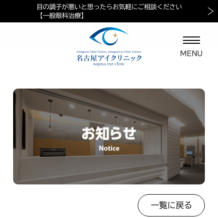
目の調子が悪いと思ったらお気軽にご相談ください
当院におけるペイシェントハラスメントに対する方針
マイナ保険証ご利用の案内
【一般眼科治療】
一覧に戻る