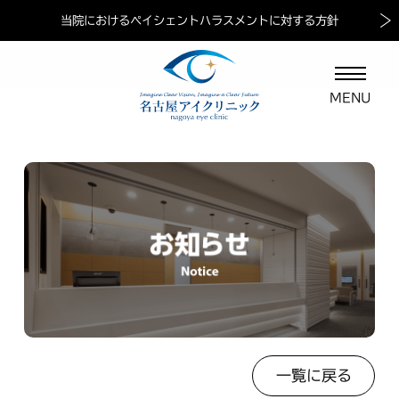
目の調子が悪いと思ったらお気軽にご相談ください
当院におけるペイシェントハラスメントに対する方針
マイナ保険証ご利用の案内
【一般眼科治療】
一覧に戻る