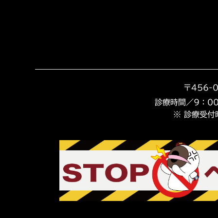
〒456-
診療時間／9：00
※ 診療受付