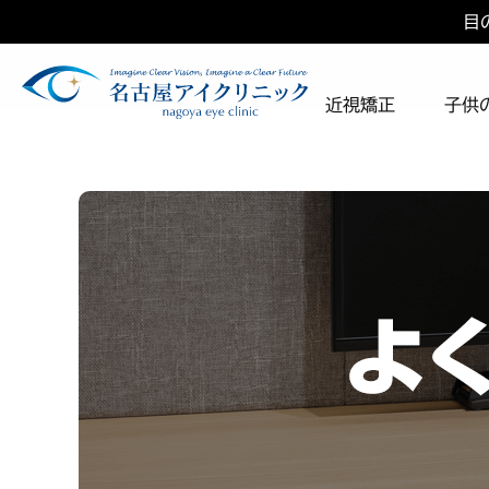
目
近視矯正
子供