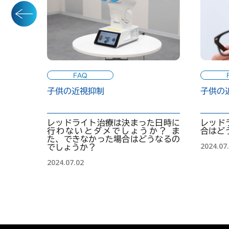
FAQ
の近視抑
子供の近視抑制
子供の
ューアル
レッドライト治療は決まった日時に
レッド
行わないとダメでしょうか？ ま
合はど
た、できなかった場合はどうなるの
2024.07
でしょうか？
2024.07.02