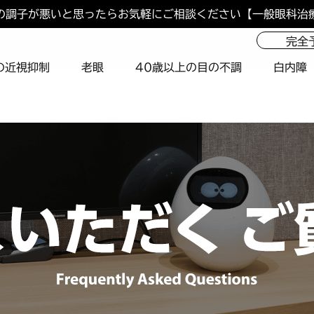
の調子が悪いと思ったらお気軽にご相談ください
当院におけるペイシェントハラスメントに対する方針
マイナ保険証ご利用の案内
【一般眼科治
完全
の近視抑制
老眼
40歳以上の目の不調
白内障