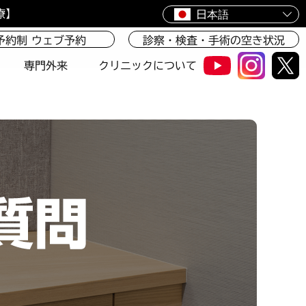
療】
日本語
予約制 ウェブ予約
診察・検査・手術の空き状況
専門外来
クリニックについて